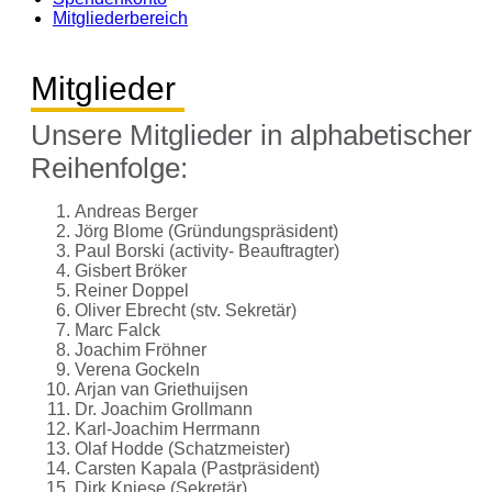
Mitgliederbereich
Mitglieder
Unsere Mitglieder in alphabetischer
Reihenfolge:
Andreas Berger
Jörg Blome (Gründungspräsident)
Paul Borski (activity- Beauftragter)
Gisbert Bröker
Reiner Doppel
Oliver Ebrecht (stv. Sekretär)
Marc Falck
Joachim Fröhner
Verena Gockeln
Arjan van Griethuijsen
Dr. Joachim Grollmann
Karl-Joachim Herrmann
Olaf Hodde (Schatzmeister)
Carsten Kapala (Pastpräsident)
Dirk Kniese (Sekretär)