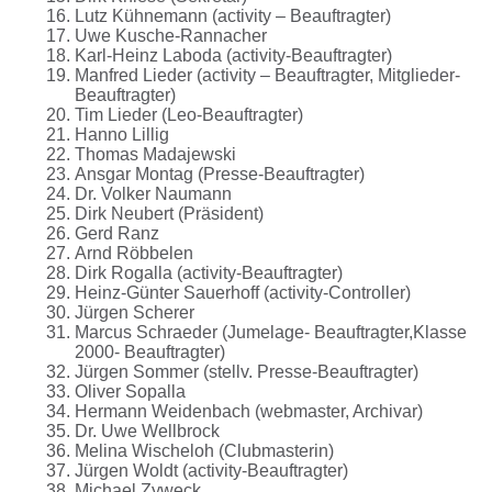
Lutz Kühnemann (activity – Beauftragter)
Uwe Kusche-Rannacher
Karl-Heinz Laboda (activity-Beauftragter)
Manfred Lieder (activity – Beauftragter, Mitglieder-
Beauftragter)
Tim Lieder (Leo-Beauftragter)
Hanno Lillig
Thomas Madajewski
Ansgar Montag (Presse-Beauftragter)
Dr. Volker Naumann
Dirk Neubert (Präsident)
Gerd Ranz
Arnd Röbbelen
Dirk Rogalla (activity-Beauftragter)
Heinz-Günter Sauerhoff (activity-Controller)
Jürgen Scherer
Marcus Schraeder (Jumelage- Beauftragter,Klasse
2000- Beauftragter)
Jürgen Sommer (stellv. Presse-Beauftragter)
Oliver Sopalla
Hermann Weidenbach (webmaster, Archivar)
Dr. Uwe Wellbrock
Melina Wischeloh (Clubmasterin)
Jürgen Woldt (activity-Beauftragter)
Michael Zyweck