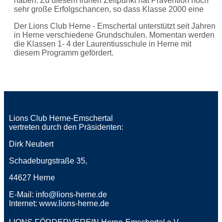
haben. Zu diesem frühen Zeitpunkt hat Prävention noch
sehr große Erfolgschancen, so dass Klasse 2000 eine
Der Lions Club Herne - Emschertal unterstützt seit Jahren
in Herne verschiedene Grundschulen. Momentan werden
die Klassen 1- 4 der Laurentiusschule in Herne mit
diesem Programm gefördert.
Lions Club Herne-Emschertal
vertreten durch den Präsidenten:
Dirk Neubert
Schadeburgstraße 35,
44627 Herne
E-Mail: info@lions-herne.de
Internet: www.lions-herne.de