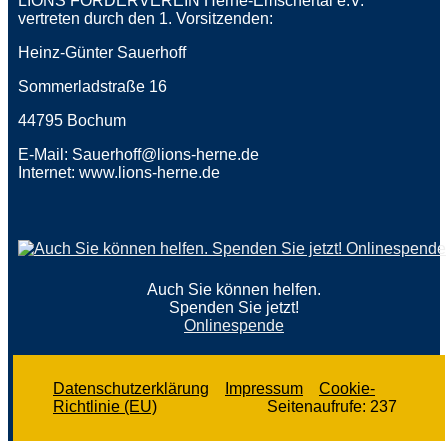
LIONS FÖRDERVEREIN Herne-Emschertal e.V.
vertreten durch den 1. Vorsitzenden:
Heinz-Günter Sauerhoff
Sommerladstraße 16
44795 Bochum
E-Mail: Sauerhoff@lions-herne.de
Internet: www.lions-herne.de
Auch Sie können helfen.
Spenden Sie jetzt!
Onlinespende
Datenschutzerklärung
Impressum
Cookie-
Richtlinie (EU)
Seitenaufrufe:
237