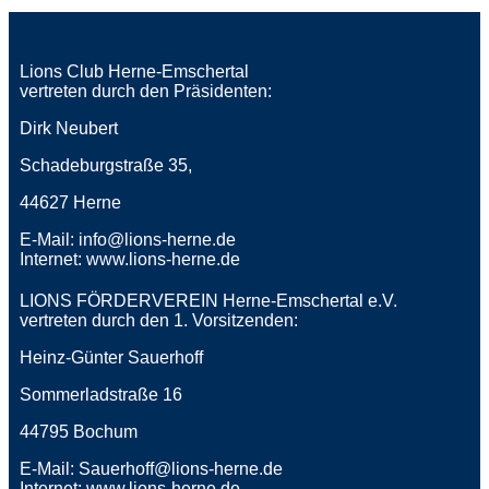
Lions Club Herne-Emschertal
vertreten durch den Präsidenten:
Dirk Neubert
Schadeburgstraße 35,
44627 Herne
E-Mail: info@lions-herne.de
Internet: www.lions-herne.de
LIONS FÖRDERVEREIN Herne-Emschertal e.V.
vertreten durch den 1. Vorsitzenden:
Heinz-Günter Sauerhoff
Sommerladstraße 16
44795 Bochum
E-Mail: Sauerhoff@lions-herne.de
Internet: www.lions-herne.de