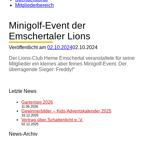
Mitgliederbereich
Minigolf-Event der
Emschertaler Lions
Veröffentlicht am
02.10.2024
02.10.2024
Der Lions-Club Herne Emschertal veranstaltete für seine
Mitglieder ein kleines aber feines Minigolf-Event. Der
überragende Sieger: Freddy!“
Letzte News
Gartentag 2026
11.06.2026
Gewinnerbilder – Kids-Adventskalender 2025
16.12.2025
Vortrag über Schattenlicht e. V.
02.12.2025
News-Archiv